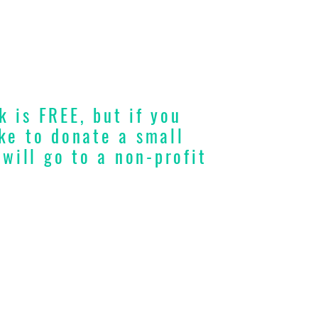
k is FREE, but if you
ke to donate a small
 will go to a non-profit