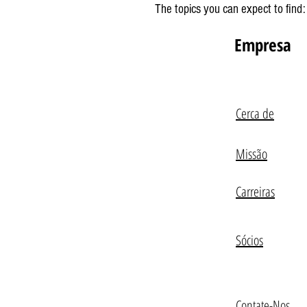
The topics you can expect to find
Empresa
Cerca de
Missão
Carreiras
Sócios
Contate-Nos