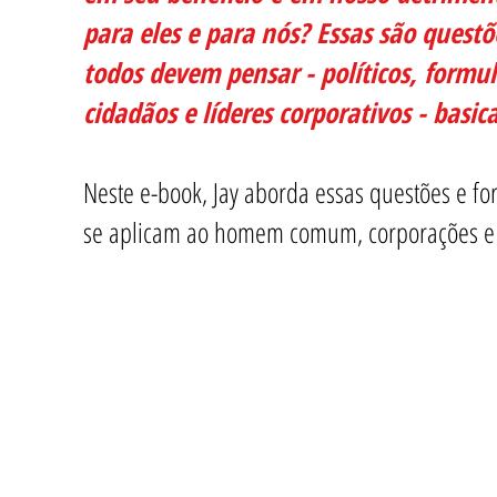
para eles e para nós? Essas são questõ
todos devem pensar - políticos, formul
cidadãos e líderes corporativos - bas
Neste e-book, Jay aborda essas questões e for
se aplicam ao homem comum, corporações e 