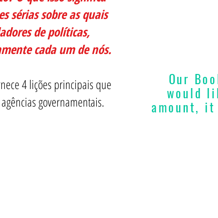
es sérias sobre as quais
adores de políticas,
icamente cada um de nós.
Our Boo
nece 4 lições principais que
would li
agências governamentais.
amount, it