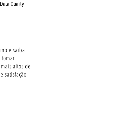
Data Quality
smo e saiba
 tomar
 mais altos de
e satisfação