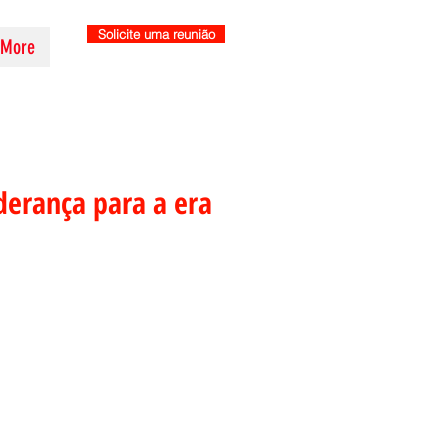
Solicite uma reunião
More
derança para a era