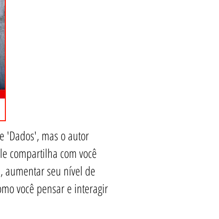
 'Dados', mas o autor
le compartilha com você
', aumentar seu nível de
mo você pensar e interagir