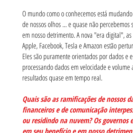
O mundo como o conhecemos está mudando d
de nossos olhos ... e quase não percebemos 
em nosso detrimento. A nova "era digital", as
Apple, Facebook, Tesla e Amazon estão perturb
Eles são puramente orientados por dados e e
processando dados em velocidade e volume a
resultados quase em tempo real.
Quais são as ramificações de nossos d
financeiros e de comunicação interpes
ou residindo na nuvem? Os governos e
em seu benefício e em nosso detriment