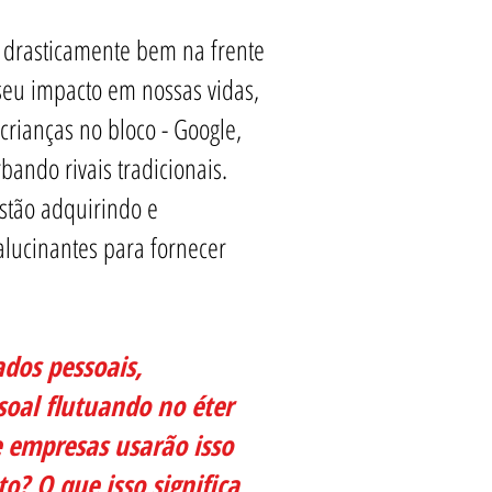
rasticamente bem na frente
seu impacto em nossas vidas,
 crianças no bloco - Google,
ando rivais tradicionais.
stão adquirindo e
lucinantes para fornecer
ados pessoais,
soal flutuando no éter
 empresas usarão isso
o? O que isso significa