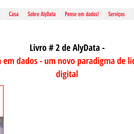
Casa
Sobre AlyData
Pense em dados!
Serviços
Livro # 2 de AlyData -
 em dados - um novo paradigma de li
digital