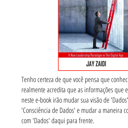
Tenho certeza de que você pensa que conhece
realmente acredita que as informações que e
neste e-book irão mudar sua visão de 'Dados
'Consciência de Dados' e mudar a maneira co
com 'Dados' daqui para frente.