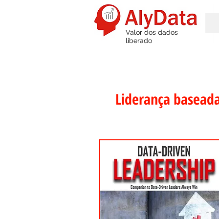
Valor dos dados
liberado
Liderança baseada